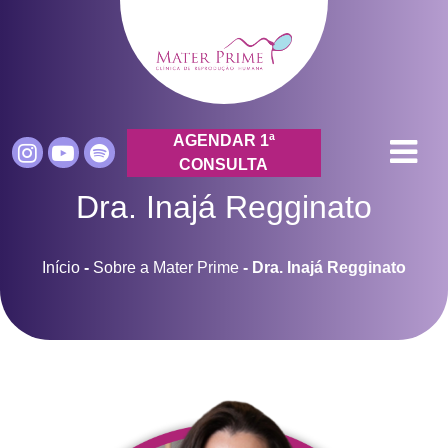
AGENDAR 1ª
CONSULTA
Dra. Inajá Regginato
Início
-
Sobre a Mater Prime
-
Dra. Inajá Regginato