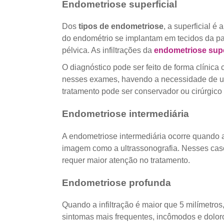
Endometriose superficial
Dos
tipos de endometriose
, a superficial 
do endométrio se implantam em tecidos da pa
pélvica. As infiltrações da
endometriose supe
O diagnóstico pode ser feito de forma clínica
nesses exames, havendo a necessidade de um 
tratamento pode ser conservador ou cirúrgico
Endometriose intermediária
A endometriose intermediária ocorre quando a
imagem como a ultrassonografia. Nesses casos
requer maior atenção no tratamento.
Endometriose profunda
Quando a infiltração é maior que 5 milímetro
sintomas mais frequentes, incômodos e dolor