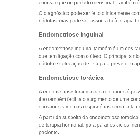
com sangue no período menstrual. Também 
O diagnóstico pode ser feito clinicamente com
nódulos, mas pode ser associada à terapia ho
Endometriose inguinal
A endometriose inguinal também é um dos ra
que tem ligação com o útero. O principal sin
nódulo e colocação de tela para prevenir o a
Endometriose torácica
A endometriose torácica ocorre quando é poss
tipo também facilita o surgimento de uma co
causando sintomas respiratórios como falta de
A partir da suspeita da endometriose toráci
de terapia hormonal, para parar os ciclos me
paciente.