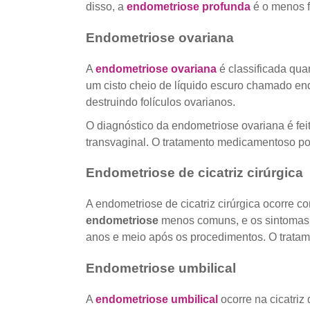
disso, a
endometriose profunda
é o menos 
Endometriose ovariana
A
endometriose ovariana
é classificada qua
um cisto cheio de líquido escuro chamado en
destruindo folículos ovarianos.
O diagnóstico da endometriose ovariana é fei
transvaginal. O tratamento medicamentoso pod
Endometriose de cicatriz cirúrgica
A endometriose de cicatriz cirúrgica ocorre 
endometriose
menos comuns, e os sintomas 
anos e meio após os procedimentos. O tratame
Endometriose umbilical
A
endometriose umbilical
ocorre na cicatriz