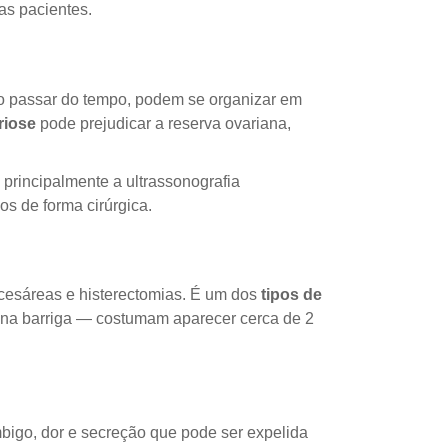
as pacientes.
 o passar do tempo, podem se organizar em
riose
pode prejudicar a reserva ovariana,
principalmente a ultrassonografia
s de forma cirúrgica.
 cesáreas e histerectomias. É um dos
tipos de
na barriga — costumam aparecer cerca de 2
mbigo, dor e secreção que pode ser expelida