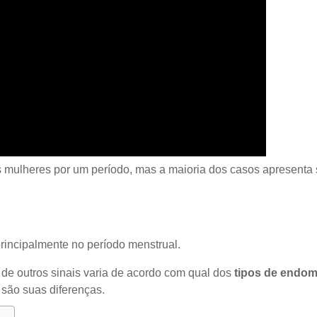
 mulheres por um período, mas a maioria dos casos apresenta
rincipalmente no período menstrual.
de outros sinais varia de acordo com qual dos
tipos de endom
 são suas diferenças.