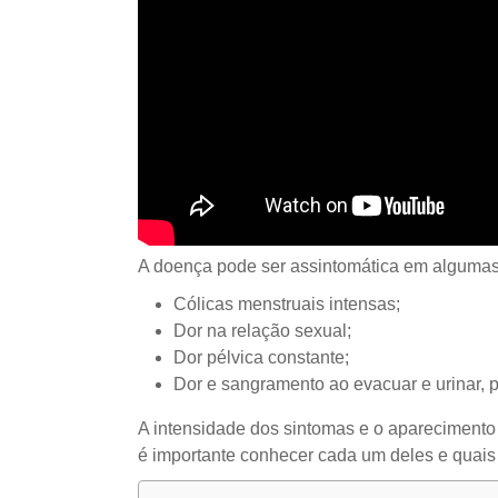
A doença pode ser assintomática em algumas
Cólicas menstruais intensas;
Dor na relação sexual;
Dor pélvica constante;
Dor e sangramento ao evacuar e urinar, p
A intensidade dos sintomas e o aparecimento 
é importante conhecer cada um deles e quais