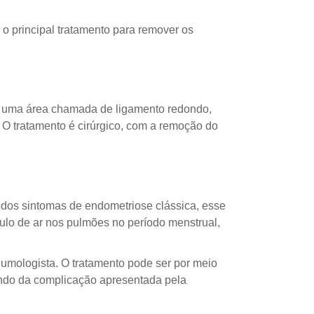
 o principal tratamento para remover os
o a uma área chamada de ligamento redondo,
. O tratamento é cirúrgico, com a remoção do
 dos sintomas de endometriose clássica, esse
lo de ar nos pulmões no período menstrual,
umologista. O tratamento pode ser por meio
dendo da complicação apresentada pela