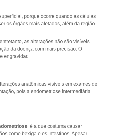
uperficial, porque ocorre quando as células
er os órgãos mais afetados, além da região
entretanto, as alterações não são visíveis
zação da doença com mais precisão. O
e engravidar.
 alterações anatômicas visíveis em exames de
ntação, pois a endometriose intermediária
ndometriose
, é a que costuma causar
ãos como bexiga e os intestinos. Apesar