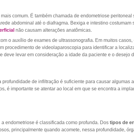
é a mais comum. É também chamada de endometriose peritoneal s
rede abdominal até o diafragma. Bexiga e intestino costumam s
rficial
não causam alterações anatômicas.
 com o auxílio de exames de ultrassonografia. Em muitos casos, 
procedimento de videolaparoscopia para identificar a locali
 e deve levar em consideração a idade da paciente e o desejo d
 profundidade de infiltração é suficiente para causar algumas
, é importante se atentar ao local em que se encontra a impla
s, a endometriose é classificada como profunda. Dos
tipos de e
osos, principalmente quando acomete, nessa profundidade, órg