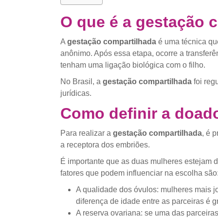
O que é a gestação 
A
gestação compartilhada
é uma técnica qu
anônimo. Após essa etapa, ocorre a transferê
tenham uma ligação biológica com o filho.
No Brasil, a
gestação compartilhada
foi reg
jurídicas.
Como definir a doado
Para realizar a
gestação compartilhada
, é 
a receptora dos embriões.
É importante que as duas mulheres estejam de
fatores que podem influenciar na escolha são
A qualidade dos óvulos: mulheres mais 
diferença de idade entre as parceiras é 
A reserva ovariana: se uma das parceira