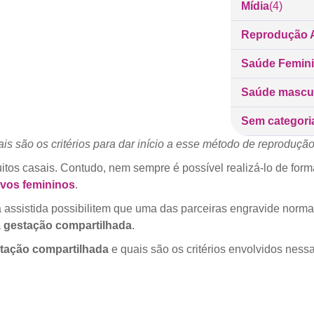
Mídia
(4)
Reprodução A
Saúde Femin
Saúde mascu
Sem categori
s são os critérios para dar início a esse método de reprodução
itos casais. Contudo, nem sempre é possível realizá-lo de for
vos femininos
.
assistida possibilitem que uma das parceiras engravide norma
a
gestação compartilhada
.
tação compartilhada
e quais são os critérios envolvidos nes