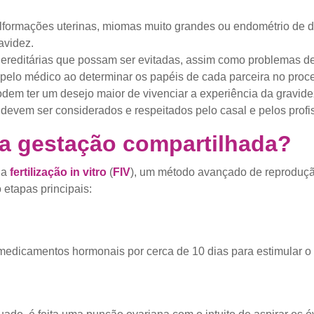
lformações uterinas, miomas muito grandes ou endométrio de d
avidez.
ereditárias que possam ser evitadas, assim como problemas d
 pelo médico ao determinar os papéis de cada parceira no proc
dem ter um desejo maior de vivenciar a experiência da gravidez
devem ser considerados e respeitados pelo casal e pelos profi
 a gestação compartilhada?
da
fertilização in vitro
(
FIV
), um método avançado de reproduçã
 etapas principais:
medicamentos hormonais por cerca de 10 dias para estimular o c