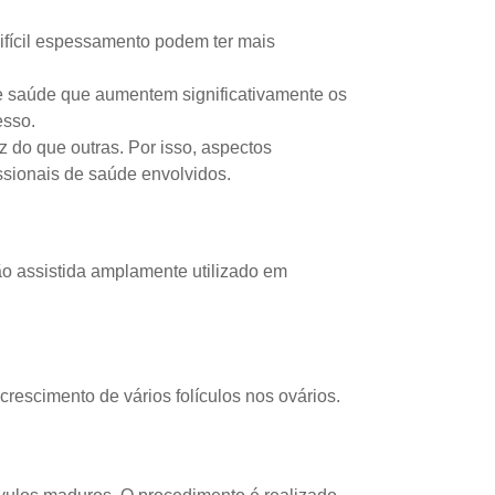
ifícil espessamento podem ter mais
e saúde que aumentem significativamente os
esso.
 do que outras. Por isso, aspectos
ssionais de saúde envolvidos.
o assistida amplamente utilizado em
rescimento de vários folículos nos ovários.