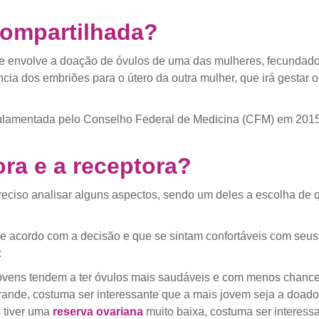
compartilhada?
e envolve a doação de óvulos de uma das mulheres, fecundad
ncia dos embriões para o útero da outra mulher, que irá gestar
ulamentada pelo Conselho Federal de Medicina (CFM) em 2015
ra e a receptora?
preciso analisar alguns aspectos, sendo um deles a escolha de
 acordo com a decisão e que se sintam confortáveis com seus p
:
jovens tendem a ter óvulos mais saudáveis e com menos chanc
grande, costuma ser interessante que a mais jovem seja a doado
s tiver uma
reserva ovariana
muito baixa, costuma ser interess