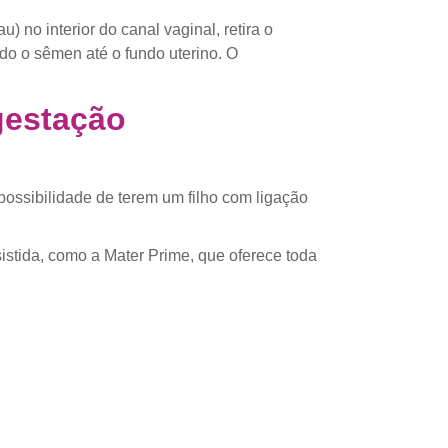
no interior do canal vaginal, retira o
ndo o sêmen até o fundo uterino. O
gestação
possibilidade de terem um filho com ligação
istida, como a Mater Prime, que oferece toda