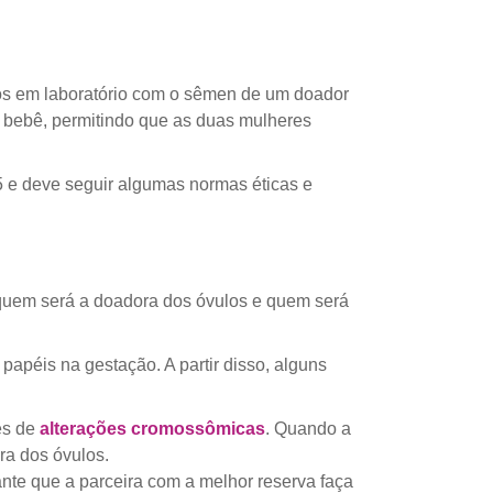
os em laboratório com o sêmen de um doador
 o bebê, permitindo que as duas mulheres
 e deve seguir algumas normas éticas e
 quem será a doadora dos óvulos e quem será
apéis na gestação. A partir disso, alguns
es de
alterações cromossômicas
. Quando a
ra dos óvulos.
ante que a parceira com a melhor reserva faça