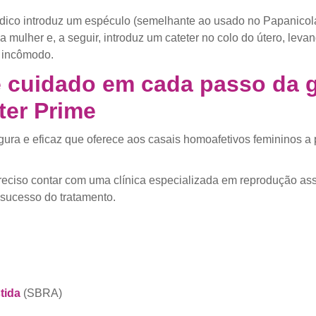
co introduz um espéculo (semelhante ao usado no Papanicolau) 
 mulher e, a seguir, introduz um cateter no colo do útero, leva
 incômodo.
e cuidado em cada passo da 
ter Prime
ura e eficaz que oferece aos casais homoafetivos femininos a 
preciso contar com uma clínica especializada em reprodução ass
o sucesso do tratamento.
tida
(SBRA)