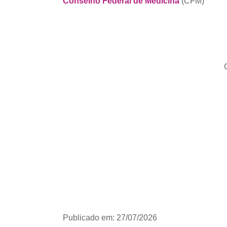
Conselho Federal de Medicina
(CFM)
Publicado em: 27/07/2026