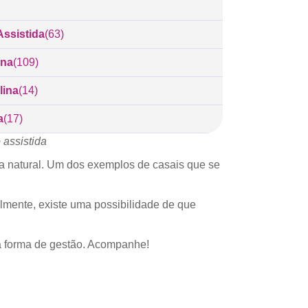
ssistida
(63)
ina
(109)
lina
(14)
a
(17)
 assistida
ma natural. Um dos exemplos de casais que se
lmente, existe uma possibilidade de que
sa forma de gestão. Acompanhe!