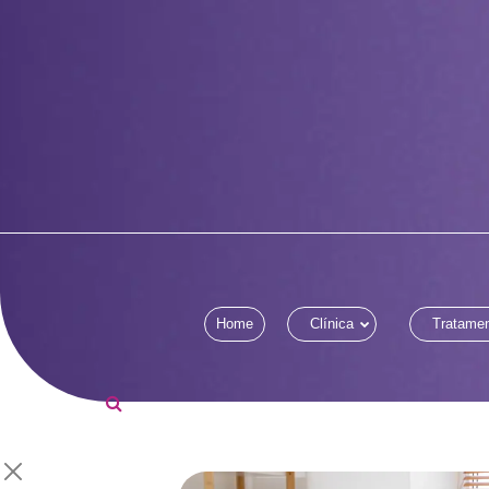
Home
Clínica
Tratame