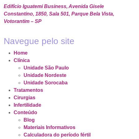
Edifício Iguatemi Business, Avenida Gisele
Constantino, 1850, Sala 501, Parque Bela Vista,
Votorantim – SP
Navegue pelo site
Home
Clínica
Unidade São Paulo
Unidade Nordeste
Unidade Sorocaba
Tratamentos
Cirurgias
Infertilidade
Conteúdo
Blog
Materiais Informativos
Calculadora do período fértil