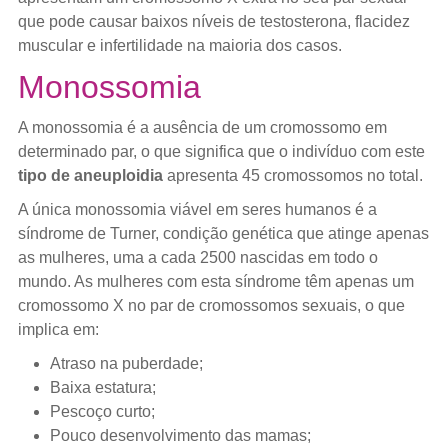
que pode causar baixos níveis de testosterona, flacidez
muscular e infertilidade na maioria dos casos.
Monossomia
A monossomia é a ausência de um cromossomo em
determinado par, o que significa que o indivíduo com este
tipo de aneuploidia
apresenta 45 cromossomos no total.
A única monossomia viável em seres humanos é a
síndrome de Turner, condição genética que atinge apenas
as mulheres, uma a cada 2500 nascidas em todo o
mundo. As mulheres com esta síndrome têm apenas um
cromossomo X no par de cromossomos sexuais, o que
implica em:
Atraso na puberdade;
Baixa estatura;
Pescoço curto;
Pouco desenvolvimento das mamas;