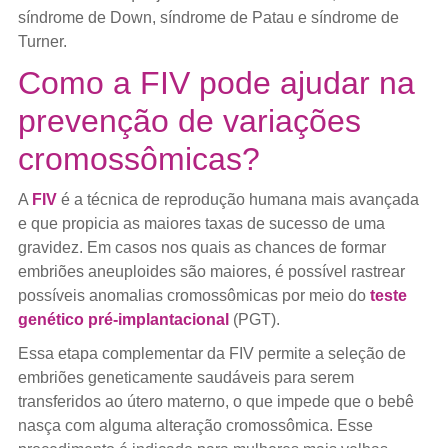
síndrome de Down, síndrome de Patau e síndrome de
Turner.
Como a FIV pode ajudar na
prevenção de variações
cromossômicas?
A
FIV
é a técnica de reprodução humana mais avançada
e que propicia as maiores taxas de sucesso de uma
gravidez. Em casos nos quais as chances de formar
embriões aneuploides são maiores, é possível rastrear
possíveis anomalias cromossômicas por meio do
teste
genético pré-implantacional
(PGT).
Essa etapa complementar da FIV permite a seleção de
embriões geneticamente saudáveis para serem
transferidos ao útero materno, o que impede que o bebê
nasça com alguma alteração cromossômica. Esse