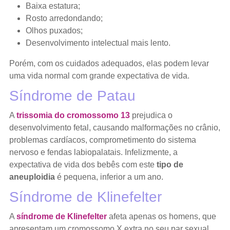
Baixa estatura;
Rosto arredondando;
Olhos puxados;
Desenvolvimento intelectual mais lento.
Porém, com os cuidados adequados, elas podem levar
uma vida normal com grande expectativa de vida.
Síndrome de Patau
A
trissomia do cromossomo 13
prejudica o
desenvolvimento fetal, causando malformações no crânio,
problemas cardíacos, comprometimento do sistema
nervoso e fendas labiopalatais. Infelizmente, a
expectativa de vida dos bebês com este
tipo de
aneuploidia
é pequena, inferior a um ano.
Síndrome de Klinefelter
A
síndrome de Klinefelter
afeta apenas os homens, que
apresentam um cromossomo X extra no seu par sexual