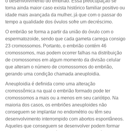
o desenvolvimento do embrião. Essa preocupação se
torna ainda maior caso exista histórico familiar positivo ou
idade mais avançada da mulher, já que com o passar do
tempo a qualidade dos óvulos sofre um decréscimo.
O embrião se forma a partir da união do óvulo com o
espermatozoide, sendo que cada gameta carrega consigo
23 cromossomos. Portanto, o embrião contém 46
cromossomos, mas podem ocorrer falhas na distribuição
de cromossomos em algum momento da divisão celular
que alteram o número de cromossomos do embrião,
gerando uma condição chamada aneuploidia.
Aneuploidia é definida como uma alteração
cromossômica na qual o embrião formado pode ter
cromossomos a mais ou a menos em seu cariótipo. Na
maioria dos casos, os embriões aneuploides não
conseguem se implantar no endométrio ou têm seu
desenvolvimento interrompido com abortos espontâneos.
Aqueles que conseguem se desenvolver podem formar