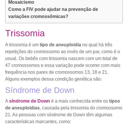
Mosaicismo
Como a FIV pode ajudar na prevenção de
variações cromossômicas?
Trissomia
A trissomia é um
tipo de aneuploidia
no qual há três
repetições do cromossomo ao invés de um par, como é o
usual. Os bebês com trissomia nascem com um total de
47 cromossomos e essa variação pode ocorrer com mais
frequência nos pares de cromossomos 13, 18 e 21.
Alguns exemplos dessa condição genética são:
Síndrome de Down
A
síndrome de Down
é a mais conhecida entre os
tipos
de aneuploidias
, causada pela trissomia do cromossomo
21. As pessoas com síndrome de Down têm algumas
características marcantes, como: