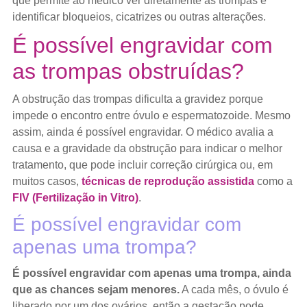
que permite ao médico ver diretamente as trompas e
identificar bloqueios, cicatrizes ou outras alterações.
É possível engravidar com
as trompas obstruídas?
A obstrução das trompas dificulta a gravidez porque
impede o encontro entre óvulo e espermatozoide. Mesmo
assim, ainda é possível engravidar. O médico avalia a
causa e a gravidade da obstrução para indicar o melhor
tratamento, que pode incluir correção cirúrgica ou, em
muitos casos,
técnicas de reprodução assistida
como a
FIV (Fertilização in Vitro)
.
É possível engravidar com
apenas uma trompa?
É possível engravidar com apenas uma trompa, ainda
que as chances sejam menores.
A cada mês, o óvulo é
liberado por um dos ovários, então a gestação pode