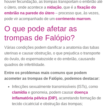
houver fecundação, as trompas transportam o embrião até
o útero, onde acontece a
nidação
, que é a
fixação do
embrião na parede do útero
– processo que, às vezes,
pode vir acompanhado de um
corrimento marrom
.
O que pode afetar as
trompas de Falópio?
Várias condições podem danificar a anatomia das tubas
uterinas e causar obstrução, o que prejudica o transporte
do óvulo, do espermatozoide e do embrião, causando
quadros de infertilidade.
Entre os problemas mais comuns que podem
acometer as trompas de Falópio, podemos destacar:
Infecções sexualmente transmissíveis (ISTs), como
clamídia
e gonorreia, podem causar
doença
inflamatória pélvica (DIP)
, acarretando formação de
tecido cicatricial e obstrução das trompas;