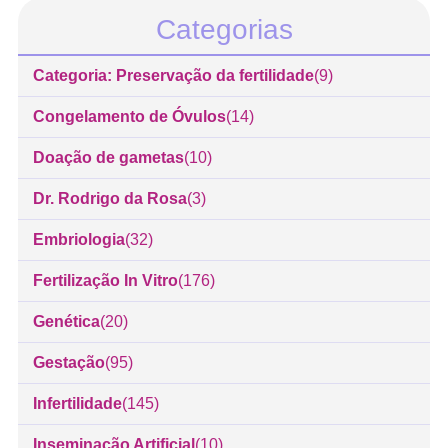
Categorias
Categoria: Preservação da fertilidade
(9)
Congelamento de Óvulos
(14)
Doação de gametas
(10)
Dr. Rodrigo da Rosa
(3)
Embriologia
(32)
Fertilização In Vitro
(176)
Genética
(20)
Gestação
(95)
Infertilidade
(145)
Inseminação Artificial
(10)